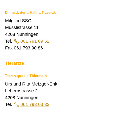
Druckansicht
Dr. med. dent. Halina Trzeciak
Mitglied SSO
Musslistrasse 11
4208 Nunningen
Tel.
061 791 09 52
Fax 061 793 90 86
Tierärzte
Tierarztpraxis Thierstein
Urs und Rita Metzger-Enk
Lebernstrasse 2
4208 Nunningen
Tel.
061 793 03 33