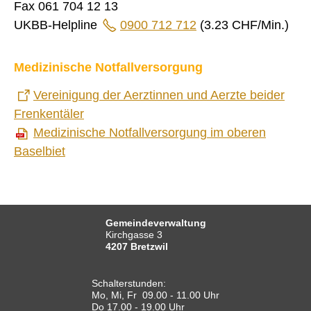
Fax 061 704 12 13
UKBB-Helpline
0900 712 712
(3.23 CHF/Min.)
Medizinische Notfallversorgung
Vereinigung der Aerztinnen und Aerzte beider
Frenkentäler
Medizinische Notfallversorgung im oberen
Baselbiet
Gemeindeverwaltung
Kirchgasse 3
4207 Bretzwil
Schalterstunden:
Mo, Mi, Fr 09.00 - 11.00 Uhr
Do 17.00 - 19.00 Uhr