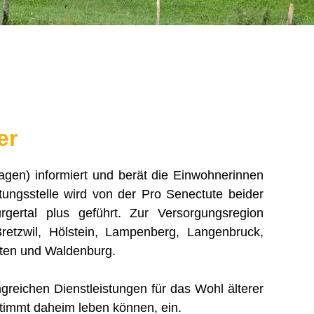
er
ragen) informiert und berät die Einwohnerinnen
ungsstelle wird von der Pro Senectute beider
ertal plus geführt. Zur Versorgungsregion
retzwil, Hölstein, Lampenberg, Langenbruck,
erten und Waldenburg.
ngreichen Dienstleistungen für das Wohl älterer
stimmt daheim leben können, ein.