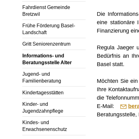
Fahrdienst Gemeinde
Die Informations-
Bretzwil
eine stationäre 
Frühe Förderung Basel-
Finanzierung ein
Landschaft
Gritt Seniorenzentrum
Regula Jaeger u
Bedürfnis an Ih
Informations- und
Beratungsstelle Alter
Basel statt.
Jugend- und
Möchten Sie ein 
Familienberatung
Ihre Kontaktaufn
Kindertagesstätten
die Telefonnum
Kinder- und
E-Mail:
b
r
Jugendzahnpflege
Beratungsstelle,
Kindes- und
Erwachsenenschutz