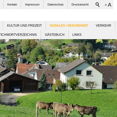
A
Kontakt
Impressum
Datenschutz
Druckansicht
A
KULTUR UND FREIZEIT
VERKEHR
TICHWORTVERZEICHNIS
GÄSTEBUCH
LINKS