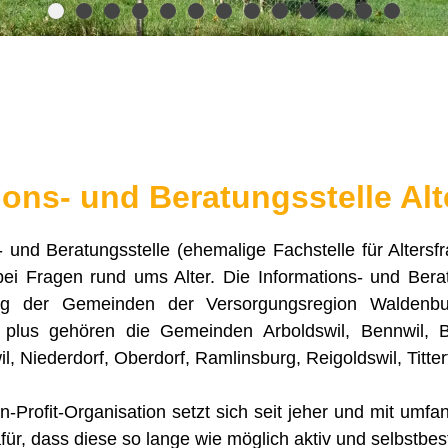
ions- und Beratungsstelle Alt
- und Beratungsstelle (ehemalige Fachstelle für Altersf
ei Fragen rund ums Alter. Die Informations- und Berat
ag der Gemeinden der Versorgungsregion Waldenburg
 plus gehören die Gemeinden Arboldswil, Bennwil, B
il, Niederdorf, Oberdorf, Ramlinsburg, Reigoldswil, Titt
-Profit-Organisation setzt sich seit jeher und mit umfa
ür, dass diese so lange wie möglich aktiv und selbstbe