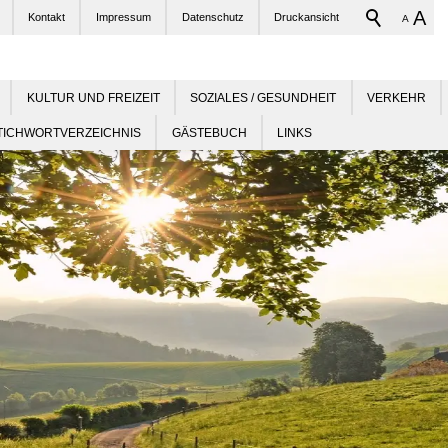
A
Kontakt
Impressum
Datenschutz
Druckansicht
A
KULTUR UND FREIZEIT
SOZIALES / GESUNDHEIT
VERKEHR
TICHWORTVERZEICHNIS
GÄSTEBUCH
LINKS