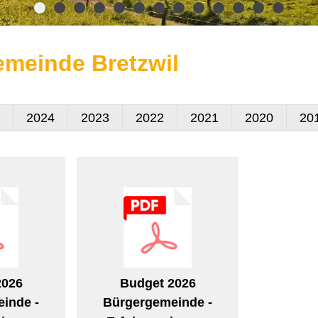
meinde Bretzwil
2024
2023
2022
2021
2020
20
2026
Budget 2026
inde -
Bürgergemeinde -