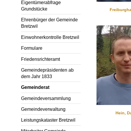
Eigentümerabfrage
Grundstücke
Freiburgha
Ehrenbürger der Gemeinde
Bretzwil
Einwohnerkontrolle Bretzwil
Formulare
Friedensrichteramt
Gemeindepräsidenten ab
dem Jahr 1833
Gemeinderat
Gemeindeversammlung
Gemeindeverwaltung
Hein, D
Leistungskataster Bretzwil
Mitarbeiter Gemeinde