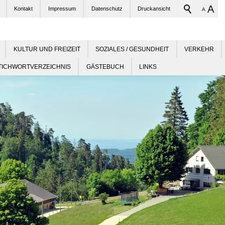
A
Kontakt
Impressum
Datenschutz
Druckansicht
A
KULTUR UND FREIZEIT
SOZIALES / GESUNDHEIT
VERKEHR
TICHWORTVERZEICHNIS
GÄSTEBUCH
LINKS