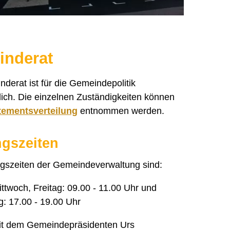
nderat
derat ist für die Gemeindepolitik
lich. Die einzelnen Zuständigkeiten können
tementsverteilung
entnommen werden.
gszeiten
gszeiten der Gemeindeverwaltung sind:
ttwoch, Freitag: 09.00 - 11.00 Uhr und
: 17.00 - 19.00 Uhr
it dem Gemeindepräsidenten Urs