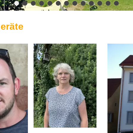
eräte