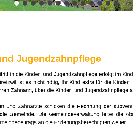
 und Jugendzahnpflege
eitritt in die Kinder- und Jugendzahnpflege erfolgt im Ki
Bretzwil ist es nicht nötig, Ihr Kind extra für die Kind
Ihren Zahnarzt, über die Kinder- und Jugendzahnpflege 
en und Zahnärzte schicken die Rechnung der subvent
die Gemeinde. Die Gemeindeverwaltung leitet die A
eindebeitrags an die Erziehungsberechtigten weiter.