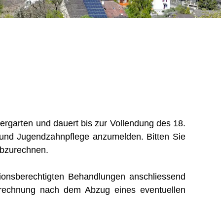
ndergarten und dauert bis zur Vollendung des 18.
er- und Jugendzahnpflege anzumelden. Bitten Sie
abzurechnen.
ionsberechtigten Behandlungen anschliessend
brechnung nach dem Abzug eines eventuellen