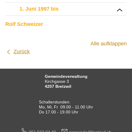
1. Juni 1997 bis
Rolf Schweizer
Alle aufklappen
Zurück
Gemeindeverwaltung
Kirchgasse 3
4207 Bretzwil
Schalterstunden:
Mo, Mi, Fr 09.00 - 11.00 Uhr
Do 17.00 - 19.00 Uhr
061 943 04 40
g
m
nd
br
tzw
l
ch