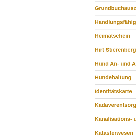
Grundbuchaus
Handlungsfähig
Heimatschein
Hirt Stierenberg
Hund An- und 
Hundehaltung
Identitätskarte
Kadaverentsor
Kanalisations-
Katasterwesen