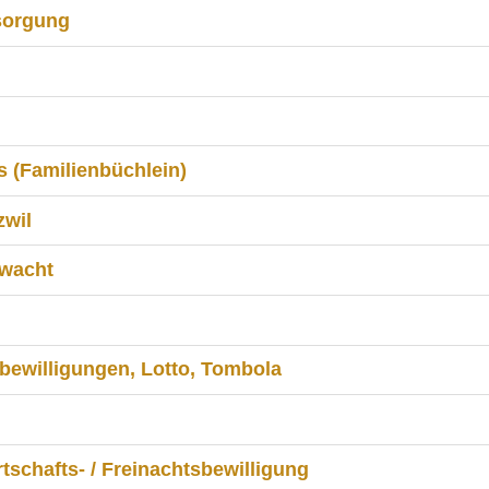
rsorgung
 (Familienbüchlein)
zwil
hwacht
bewilligungen, Lotto, Tombola
tschafts- / Freinachtsbewilligung