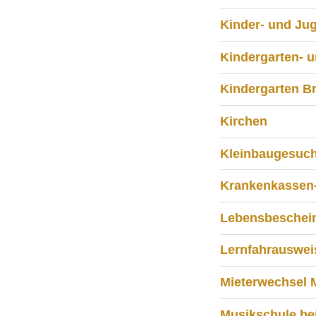
Kinder- und Ju
Kindergarten- u
Kindergarten Br
Kirchen
Kleinbaugesuc
Krankenkassen-
Lebensbeschei
Lernfahrauswei
Mieterwechsel 
Musikschule bei