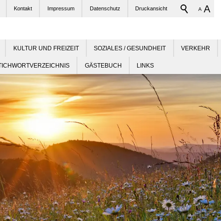
A
Kontakt
Impressum
Datenschutz
Druckansicht
A
KULTUR UND FREIZEIT
SOZIALES / GESUNDHEIT
VERKEHR
TICHWORTVERZEICHNIS
GÄSTEBUCH
LINKS