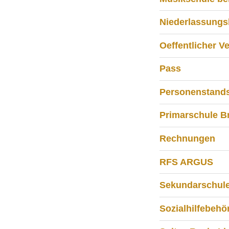
Niederlassungs
Oeffentlicher V
Pass
Personenstand
Primarschule Br
Rechnungen
RFS ARGUS
Sekundarschule
Sozialhilfebehö