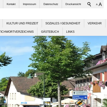
A
Kontakt
Impressum
Datenschutz
Druckansicht
A
KULTUR UND FREIZEIT
SOZIALES / GESUNDHEIT
VERKEHR
TICHWORTVERZEICHNIS
GÄSTEBUCH
LINKS